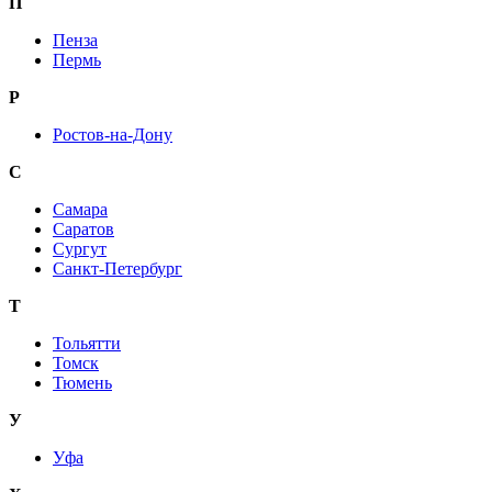
П
Пенза
Пермь
Р
Ростов-на-Дону
С
Самара
Саратов
Сургут
Санкт-Петербург
Т
Тольятти
Томск
Тюмень
У
Уфа