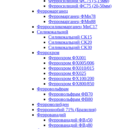
Ферросилиций ФС75 (5-15мм)
Ферросилиций ФС75 (20-50мм)
Ферромарганец
Ферромарганец ФМн78
Ферромарганец ФМн88
Ферросиликомарганец МнС17
Силикокальций
Силикокальций СК15
Силикокальций СК20
Силикокальций СК30
Феррохром
Феррохром ФХ001
Феррохром ФХ005/006
Феррохром ФХ010/015
Феррохром ФХ025
Феррохром ФХ100/200
Феррохром ФХ800/850
Ферровольфрам
Ферровольфрам ФВ70
Ферровольфрам ФВ80
Ферромолибден
Феррониобий 71% (Бразилия)
Феррованадий
Феррованадий ФВд50
Феррованадий ФВд80