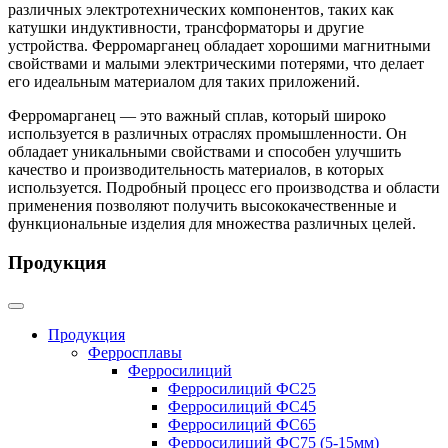
различных электротехнических компонентов, таких как
катушки индуктивности, трансформаторы и другие
устройства. Ферромарганец обладает хорошими магнитными
свойствами и малыми электрическими потерями, что делает
его идеальным материалом для таких приложений.
Ферромарганец — это важный сплав, который широко
используется в различных отраслях промышленности. Он
обладает уникальными свойствами и способен улучшить
качество и производительность материалов, в которых
используется. Подробный процесс его производства и области
применения позволяют получить высококачественные и
функциональные изделия для множества различных целей.
Продукция
Продукция
Ферросплавы
Ферросилиций
Ферросилиций ФС25
Ферросилиций ФС45
Ферросилиций ФС65
Ферросилиций ФС75 (5-15мм)