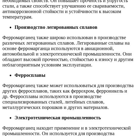
необходимых свойств. Он повышает прочность и упругость
стали, а также способствует улучшению ее свариваемости,
антикоррозионной стойкости и устойчивости к высоким
температурам.
Производство легированных сплавов
Ферромарганец также широко использован в производстве
различных легированных сплавов. Легированные сплавы на
основе ферромарганца используются в авиационной,
автомобильной и электротехнической промышленности. Они
обладают высокой прочностью, стойкостью к износу и другим
неблагоприятным условиям эксплуатации.
Ферросплавы
Ферромарганец также может использоваться для производства
других ферросплавов, таких как феррохром, ферроникель и
др. Ферросплавы используются в производстве
специализированных сталей, литейных сплавов,
металлургических порошков и других материалов.
Электротехническая промышленность
Ферромарганец находит применение и в электротехнической
промышленности. Он используется для производства