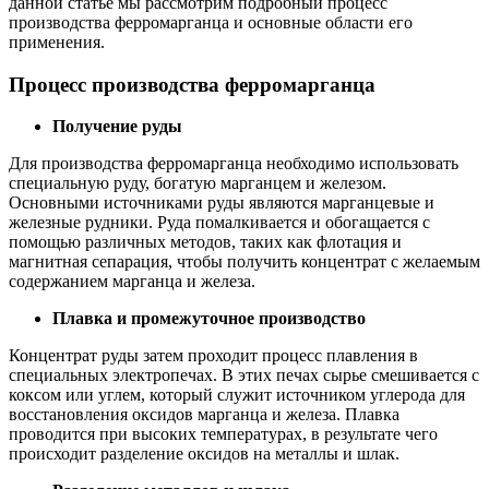
данной статье мы рассмотрим подробный процесс
производства ферромарганца и основные области его
применения.
Процесс производства ферромарганца
Получение руды
Для производства ферромарганца необходимо использовать
специальную руду, богатую марганцем и железом.
Основными источниками руды являются марганцевые и
железные рудники. Руда помалкивается и обогащается с
помощью различных методов, таких как флотация и
магнитная сепарация, чтобы получить концентрат с желаемым
содержанием марганца и железа.
Плавка и промежуточное производство
Концентрат руды затем проходит процесс плавления в
специальных электропечах. В этих печах сырье смешивается с
коксом или углем, который служит источником углерода для
восстановления оксидов марганца и железа. Плавка
проводится при высоких температурах, в результате чего
происходит разделение оксидов на металлы и шлак.