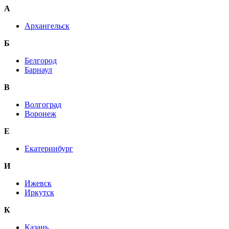
А
Архангельск
Б
Белгород
Барнаул
В
Волгоград
Воронеж
E
Екатеринбург
И
Ижевск
Иркутск
К
Казань