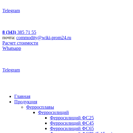
Telegram
8 (343)
385 71 55
почта:
commodity@wiki-prom24.ru
Расчет стоимости
Whatsapp
Telegram
Главная
Продукция
Ферросплавы
Ферросилиций
Ферросилиций ФС25
Ферросилиций ФС45
Ферросилиций ФС65