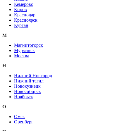
Кемерово
Киров
Краснодар
Красноярск
Курган
М
Магнитогорск
Мурманск
Москва
Н
Нижний Новгород
Нижний тагил
Новокузнецк
Новосибирск
Ноябрьск
О
Омск
Оренбург